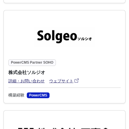
PowerCMS Partner SOHO
株式会社ソルジオ
アイコン
(別ウィンドウで開きます)
詳細・お問い合わせ
ウェブサイト
構築経験
PowerCMS