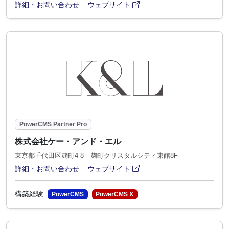
アイコン
(別ウィンドウで開きます)
詳細・お問い合わせ
ウェブサイト
PowerCMS Partner Pro
株式会社ケー・アンド・エル
東京都千代田区麹町4-8 麹町クリスタルシティ東館8F
アイコン
(別ウィンドウで開きます)
詳細・お問い合わせ
ウェブサイト
構築経験
PowerCMS
PowerCMS X