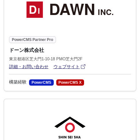
PowerCMS Partner Pro
ドーン株式会社
東京都港区芝大門1-10-18 PMO芝大門2F
アイコン
(別ウィンドウで開きます)
詳細・お問い合わせ
ウェブサイト
構築経験
PowerCMS
PowerCMS X