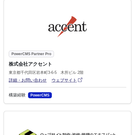
PowerCMS Partner Pro
株式会社アクセント
東京都千代田区岩本町3-6-5 木所ビル 2階
アイコン
(別ウィンドウで開きます)
詳細・お問い合わせ
ウェブサイト
構築経験
PowerCMS