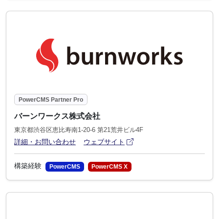
PowerCMS Partner Pro
バーンワークス株式会社
東京都渋谷区恵比寿南1-20-6 第21荒井ビル4F
アイコン
(別ウィンドウで開きます)
詳細・お問い合わせ
ウェブサイト
構築経験
PowerCMS
PowerCMS X