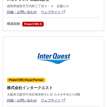
徳島県徳島市万代町三丁目５－４ 近藤ビル
アイコン
(別ウィンドウで開きます)
詳細・お問い合わせ
ウェブサイト
構築経験
PowerCMS X
PowerCMS Royal Partner
株式会社インタークエスト
大阪府大阪市中央区南本町3-1-12 カネセ中央ビル8階
アイコン
(別ウィンドウで開きます)
詳細・お問い合わせ
ウェブサイト