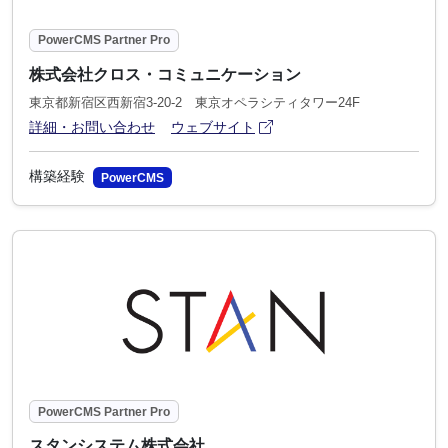
PowerCMS Partner Pro
株式会社クロス・コミュニケーション
東京都新宿区西新宿3-20-2 東京オペラシティタワー24F
アイコン
(別ウィンドウで開きます)
詳細・お問い合わせ
ウェブサイト
構築経験
PowerCMS
PowerCMS Partner Pro
スタンシステム株式会社