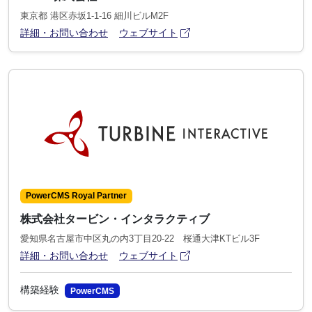
東京都 港区赤坂1-1-16 細川ビルM2F
アイコン
(別ウィンドウで開きます)
詳細・お問い合わせ
ウェブサイト
PowerCMS Royal Partner
株式会社タービン・インタラクティブ
愛知県名古屋市中区丸の内3丁目20-22 桜通大津KTビル3F
アイコン
(別ウィンドウで開きます)
詳細・お問い合わせ
ウェブサイト
構築経験
PowerCMS