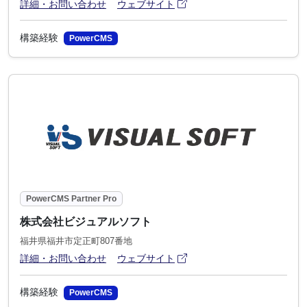
アイコン
(別ウィンドウで開きます)
詳細・お問い合わせ
ウェブサイト
構築経験
PowerCMS
PowerCMS Partner Pro
株式会社ビジュアルソフト
福井県福井市定正町807番地
アイコン
(別ウィンドウで開きます)
詳細・お問い合わせ
ウェブサイト
構築経験
PowerCMS