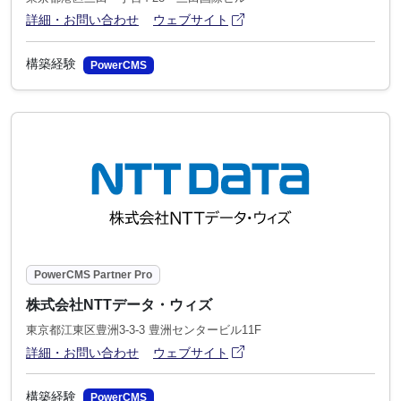
アイコン
(別ウィンドウで開きます)
詳細・お問い合わせ
ウェブサイト
構築経験
PowerCMS
PowerCMS Partner Pro
株式会社NTTデータ・ウィズ
東京都江東区豊洲3-3-3 豊洲センタービル11F
アイコン
(別ウィンドウで開きます)
詳細・お問い合わせ
ウェブサイト
構築経験
PowerCMS