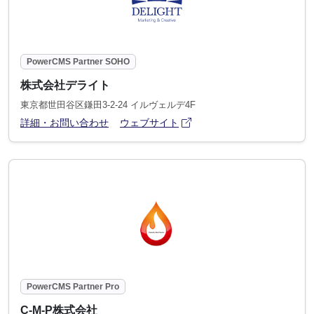
PowerCMS Partner SOHO
株式会社デライト
東京都世田谷区鎌田3-2-24 イルヴェルデ4F
アイコン
(別ウィンドウで開きます)
詳細・お問い合わせ
ウェブサイト
PowerCMS Partner Pro
C-M-P株式会社