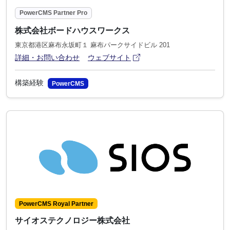
PowerCMS Partner Pro
株式会社ボードハウスワークス
東京都港区麻布永坂町１ 麻布パークサイドビル 201
アイコン
(別ウィンドウで開きます)
詳細・お問い合わせ
ウェブサイト
構築経験
PowerCMS
PowerCMS Royal Partner
サイオステクノロジー株式会社