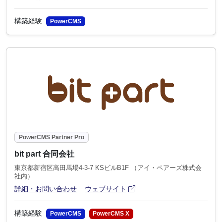
構築経験
PowerCMS
PowerCMS Partner Pro
bit part 合同会社
東京都新宿区高田馬場4-3-7 KSビルB1F （アイ・ペアーズ株式会
社内）
アイコン
(別ウィンドウで開きます)
詳細・お問い合わせ
ウェブサイト
構築経験
PowerCMS
PowerCMS X