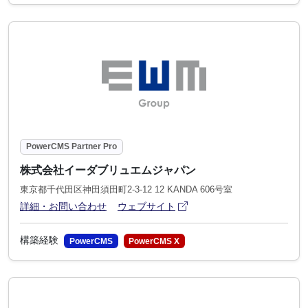
PowerCMS Partner Pro
株式会社イーダブリュエムジャパン
東京都千代田区神田須田町2-3-12 12 KANDA 606号室
アイコン
(別ウィンドウで開きます)
詳細・お問い合わせ
ウェブサイト
構築経験
PowerCMS
PowerCMS X