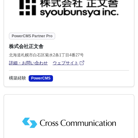
PowerCMS Partner Pro
株式会社正文舎
北海道札幌市白石区菊水2条1丁目4番27号
アイコン
(別ウィンドウで開きます)
詳細・お問い合わせ
ウェブサイト
構築経験
PowerCMS