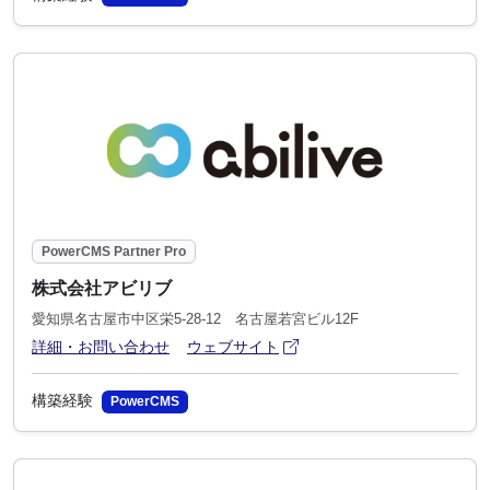
PowerCMS Partner Pro
株式会社アビリブ
愛知県名古屋市中区栄5-28-12 名古屋若宮ビル12F
アイコン
(別ウィンドウで開きます)
詳細・お問い合わせ
ウェブサイト
構築経験
PowerCMS