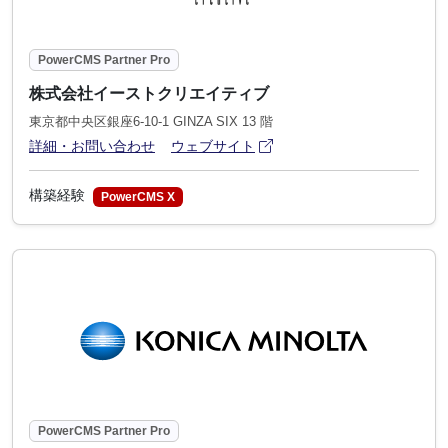
PowerCMS Partner Pro
株式会社イーストクリエイティブ
東京都中央区銀座6-10-1 GINZA SIX 13 階
アイコン
(別ウィンドウで開きます)
詳細・お問い合わせ
ウェブサイト
構築経験
PowerCMS X
PowerCMS Partner Pro