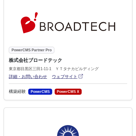
PowerCMS Partner Pro
株式会社ブロードテック
東京都目黒区三田1-11-1 ＹＴタナカビルディング
アイコン
(別ウィンドウで開きます)
詳細・お問い合わせ
ウェブサイト
構築経験
PowerCMS
PowerCMS X