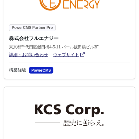
PowerCMS Partner Pro
株式会社フルエナジー
東京都千代田区飯田橋4-5-11 パール飯田橋ビル3F
アイコン
(別ウィンドウで開きます)
詳細・お問い合わせ
ウェブサイト
構築経験
PowerCMS