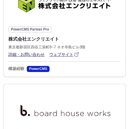
PowerCMS Partner Pro
株式会社エンクリエイト
東京都新宿区四谷三栄町8−7 ネオ寺島ビル3階
アイコン
(別ウィンドウで開きます)
詳細・お問い合わせ
ウェブサイト
構築経験
PowerCMS