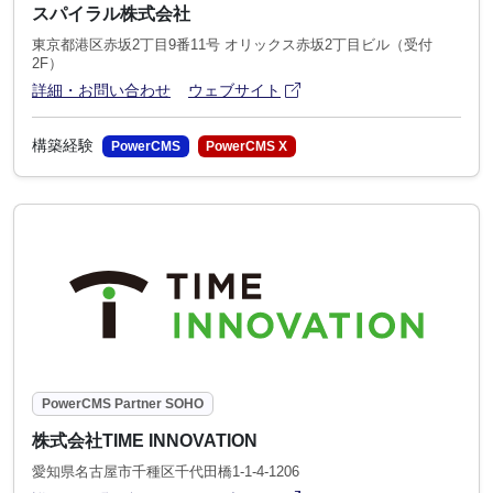
スパイラル株式会社
東京都港区赤坂2丁目9番11号 オリックス赤坂2丁目ビル（受付
2F）
アイコン
(別ウィンドウで開きます)
詳細・お問い合わせ
ウェブサイト
構築経験
PowerCMS
PowerCMS X
PowerCMS Partner SOHO
株式会社TIME INNOVATION
愛知県名古屋市千種区千代田橋1-1-4-1206