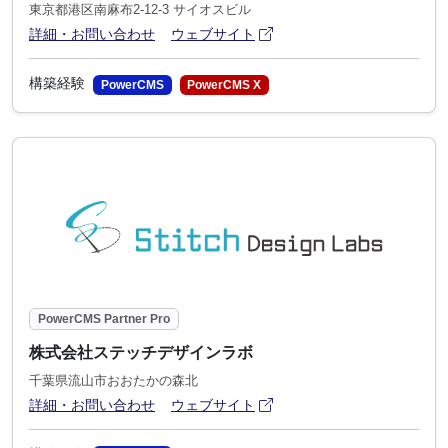
東京都港区南麻布2-12-3 サイオスビル
アイコン
(別ウィンドウで開きます)
詳細・お問い合わせ
ウェブサイト
構築経験
PowerCMS
PowerCMS X
PowerCMS Partner Pro
株式会社ステッチデザインラボ
千葉県流山市おおたかの森北
アイコン
(別ウィンドウで開きます)
詳細・お問い合わせ
ウェブサイト