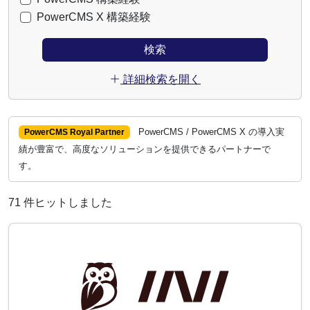
PowerCMS X 構築経験
検索
アイコン
詳細検索を開く
PowerCMS / PowerCMS X の導入実
PowerCMS Royal Partner
績が豊富で、高度なソリューションを提供できるパートナーで
す。
71 件ヒットしました