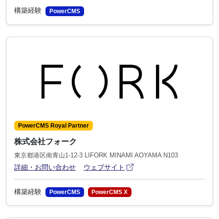
構築経験
PowerCMS
PowerCMS Royal Partner
株式会社フォーク
東京都港区南青山1-12-3 LIFORK MINAMI AOYAMA N103
アイコン
(別ウィンドウで開きます)
詳細・お問い合わせ
ウェブサイト
構築経験
PowerCMS
PowerCMS X