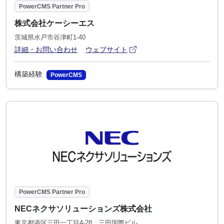
PowerCMS Partner Pro
株式会社ケーシーエス
茨城県水戸市谷津町1-40
アイコン
(別ウィンドウで開きます)
詳細・お問い合わせ
ウェブサイト
構築経験
PowerCMS
PowerCMS Partner Pro
NECネクサソリューションズ株式会社
東京都港区三田一丁目4-28 三田国際ビル