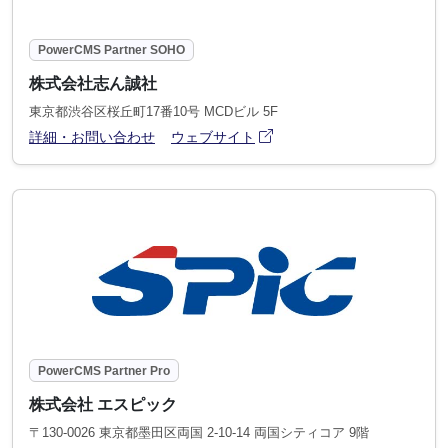
PowerCMS Partner SOHO
株式会社志ん誠社
東京都渋谷区桜丘町17番10号 MCDビル 5F
アイコン
(別ウィンドウで開きます)
詳細・お問い合わせ
ウェブサイト
PowerCMS Partner Pro
株式会社 エスピック
〒130-0026 東京都墨田区両国 2-10-14 両国シティコア 9階