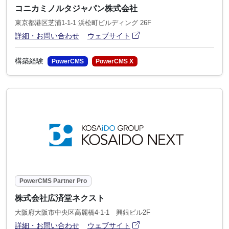
コニカミノルタジャパン株式会社
東京都港区芝浦1-1-1 浜松町ビルディング 26F
アイコン
(別ウィンドウで開きます)
詳細・お問い合わせ
ウェブサイト
構築経験
PowerCMS
PowerCMS X
PowerCMS Partner Pro
株式会社広済堂ネクスト
大阪府大阪市中央区高麗橋4-1-1 興銀ビル2F
アイコン
(別ウィンドウで開きます)
詳細・お問い合わせ
ウェブサイト