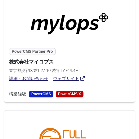
PowerCMS Partner Pro
株式会社マイロプス
東京都渋谷区東1-27-10 渋谷TYビル4F
アイコン
(別ウィンドウで開きます)
詳細・お問い合わせ
ウェブサイト
構築経験
PowerCMS
PowerCMS X