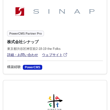
PowerCMS Partner Pro
株式会社シナップ
東京都渋谷区神宮前2-18-19 the Folks
アイコン
(別ウィンドウで開きます)
詳細・お問い合わせ
ウェブサイト
構築経験
PowerCMS