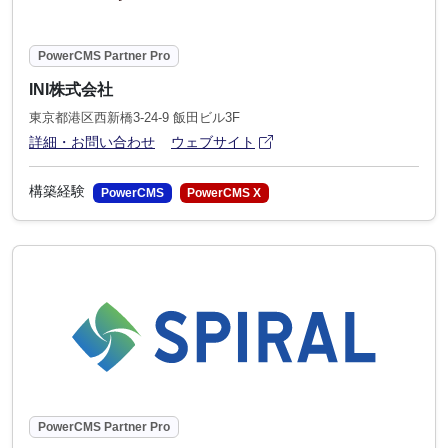
PowerCMS Partner Pro
INI株式会社
東京都港区西新橋3-24-9 飯田ビル3F
アイコン
(別ウィンドウで開きます)
詳細・お問い合わせ
ウェブサイト
構築経験
PowerCMS
PowerCMS X
PowerCMS Partner Pro